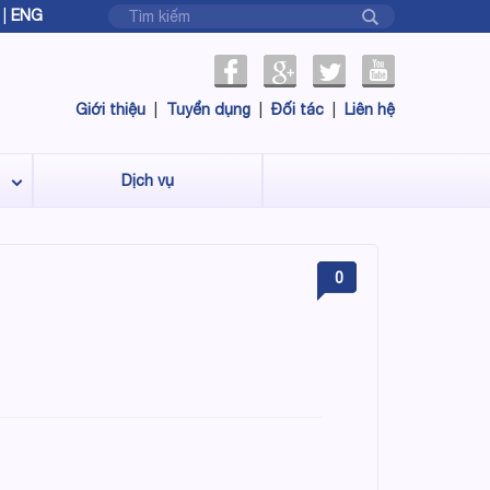
|
ENG
Giới thiệu
|
Tuyển dụng
|
Đối tác
|
Liên hệ
Dịch vụ
0