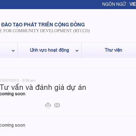
NGÔN NGỮ :
VIE
 ĐÀO TẠO PHÁT TRIỂN CỘNG ĐỒNG
E FOR COMMUNITY DEVELOPMENT (RTCCD)
Lĩnh vực hoạt động
Thư viện
23/07/2015 - 9:38 am
Tư vấn và đánh giá dự án
coming soon
coming soon