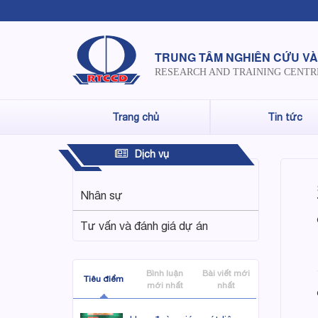
TRUNG TÂM NGHIÊN CỨU VÀ
RESEARCH AND TRAINING CENTR
Trang chủ
Tin tức
Dịch vụ
Nhân sự
Tư vấn và đánh giá dự án
Bình luận
Bài viết mới
Tiêu điểm
mới nhất
nhất