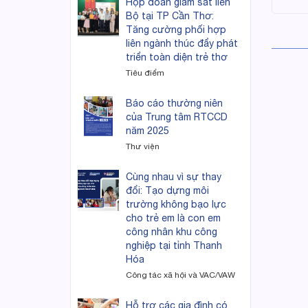
Họp đoàn giám sát liên
Bộ tại TP Cần Thơ:
Tăng cường phối hợp
liên ngành thúc đẩy phát
triển toàn diện trẻ thơ
Tiêu điểm
Báo cáo thường niên
của Trung tâm RTCCD
năm 2025
Thư viện
Cùng nhau vì sự thay
đổi: Tạo dựng môi
trường không bạo lực
cho trẻ em là con em
công nhân khu công
nghiệp tại tỉnh Thanh
Hóa
Công tác xã hội và VAC/VAW
Hỗ trợ các gia đình có