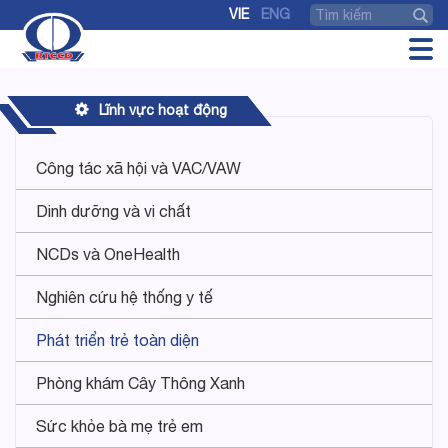
VIE
ENG
Lĩnh vực hoạt động
Công tác xã hội và VAC/VAW
Dinh dưỡng và vi chất
NCDs và OneHealth
Nghiên cứu hệ thống y tế
Phát triển trẻ toàn diện
Phòng khám Cây Thông Xanh
Sức khỏe bà mẹ trẻ em