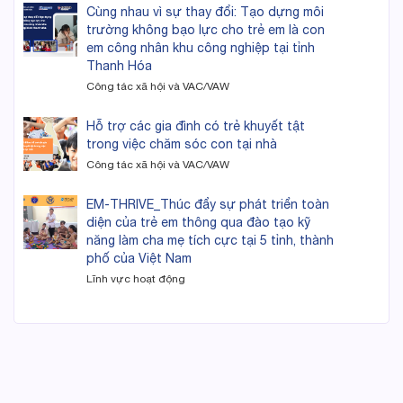
Cùng nhau vì sự thay đổi: Tạo dựng môi
trường không bạo lực cho trẻ em là con
em công nhân khu công nghiệp tại tỉnh
Thanh Hóa
Công tác xã hội và VAC/VAW
Hỗ trợ các gia đình có trẻ khuyết tật
trong việc chăm sóc con tại nhà
Công tác xã hội và VAC/VAW
EM-THRIVE_Thúc đẩy sự phát triển toàn
diện của trẻ em thông qua đào tạo kỹ
năng làm cha mẹ tích cực tại 5 tỉnh, thành
phố của Việt Nam
Lĩnh vực hoạt động