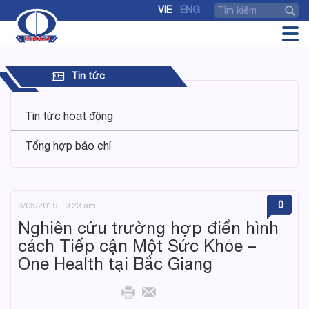
VIE
ENG
Tin tức
Tin tức hoạt động
Tổng hợp báo chí
0
3/05/2019 - 9:23 am
Nghiên cứu trường hợp điển hình
cách Tiếp cận Một Sức Khỏe –
One Health tại Bắc Giang