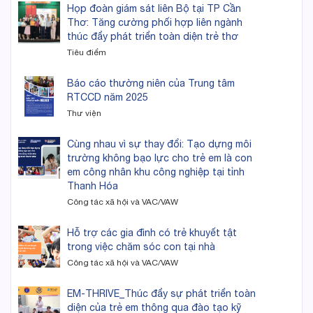
Họp đoàn giám sát liên Bộ tại TP Cần
Thơ: Tăng cường phối hợp liên ngành
thúc đẩy phát triển toàn diện trẻ thơ
Tiêu điểm
Báo cáo thường niên của Trung tâm
RTCCD năm 2025
Thư viện
Cùng nhau vì sự thay đổi: Tạo dựng môi
trường không bạo lực cho trẻ em là con
em công nhân khu công nghiệp tại tỉnh
Thanh Hóa
Công tác xã hội và VAC/VAW
Hỗ trợ các gia đình có trẻ khuyết tật
trong việc chăm sóc con tại nhà
Công tác xã hội và VAC/VAW
EM-THRIVE_Thúc đẩy sự phát triển toàn
diện của trẻ em thông qua đào tạo kỹ