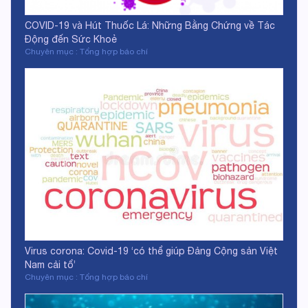
COVID-19 và Hút Thuốc Lá: Những Bằng Chứng về Tác
Động đến Sức Khoẻ
Chuyên mục : Tổng hợp báo chí
Virus corona: Covid-19 ‘có thể giúp Đảng Cộng sản Việt
Nam cải tổ’
Chuyên mục : Tổng hợp báo chí