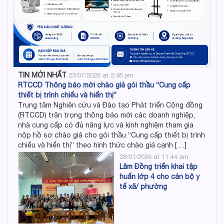
TIN MỚI NHẤT
23/07/2026 at 2:48 pm
RTCCD Thông báo mời chào giá gói thầu “Cung cấp
thiết bị trình chiếu và hiển thị”
Trung tâm Nghiên cứu và Đào tạo Phát triển Cộng đồng
(RTCCD) trân trọng thông báo mời các doanh nghiệp,
nhà cung cấp có đủ năng lực và kinh nghiệm tham gia
nộp hồ sơ chào giá cho gói thầu “Cung cấp thiết bị trình
chiếu và hiển thị” theo hình thức chào giá cạnh […]
28/01/2026 at 11:44 am
Lâm Đồng triển khai tập
huấn lớp 4 cho cán bộ y
tế xã/ phường