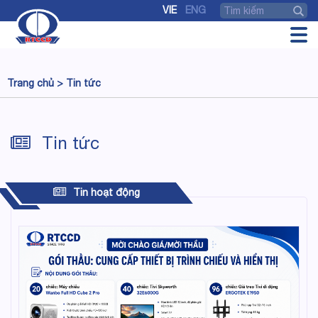
VIE
ENG
Trang chủ >
Tin tức
Tin tức
Tin hoạt động