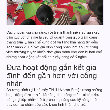
Các chuyên gia cho rằng, với trẻ vị thành niên, sự gắn kết
cảm xúc với cha mẹ là yếu tố quan trọng giúp giảm căng
thẳng tâm lý, hạn chế xung đột và tăng khả năng tự kiểm
soát hành vi. Đối với gia đình công nhân, nơi áp lực công
việc thường xuyên khiến thời gian dành cho con bị hạn chế,
những hoạt động kết nối như vậy càng có ý nghĩa.
Đưa hoạt động gắn kết gia
đình đến gần hơn với công
nhân
Chương trình tại Nhà máy TNHH Aleron là một trong những
hoạt động được thiết kế riêng cho công nhân tại các khu
công nghiệp, nhằm hỗ trợ cha mẹ nâng cao kỹ năng nuôi
dạy con và chăm sóc sức khỏe tinh thần cho trẻ.