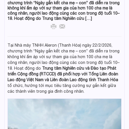
chương trình “Ngày gắn kết cha mẹ – con” đã diễn ra trong
không khí ấm áp với sự tham gia của hơn 100 cha mẹ là
công nhân, người lao động cùng các con trong độ tuổi 10–
18. Hoạt động do Trung tâm Nghiên cứu […]
Tại Nhà máy TNHH Aleron (Thanh Hóa) ngày 22/2/2026,
chương trình “Ngày gắn kết cha mẹ – con” đã diễn ra trong
không khí ấm áp với sự tham gia của hơn 100 cha mẹ là
công nhân, người lao động cùng các con trong độ tuổi 10–
18. Hoạt động do
Trung tâm Nghiên cứu và Đào tạo Phát
triển Cộng đồng (RTCCD) đã phối hợp với Tổng Liên đoàn
Lao động Việt Nam và Liên đoàn Lao động tỉnh Thanh Hóa
tổ chức, hướng tới mục tiêu tăng cường sự gắn kết giữa
các thành viên trong gia đình công nhân.