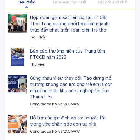
Tiêu điểm
Bình luận mới nhất
Bài viết mới nhất
Họp đoàn giám sát liên Bộ tại TP Cần
Thơ: Tăng cường phối hợp liên ngành
thúc đẩy phát triển toàn diện trẻ thơ
Tiêu điểm
Báo cáo thường niên của Trung tâm
RTCCD năm 2025
Thư viện
Cùng nhau vì sự thay đổi: Tạo dựng môi
trường không bạo lực cho trẻ em là con
em công nhân khu công nghiệp tại tỉnh
Thanh Hóa
Công tác xã hội và VAC/VAW
Hỗ trợ các gia đình có trẻ khuyết tật
trong việc chăm sóc con tại nhà
Công tác xã hội và VAC/VAW