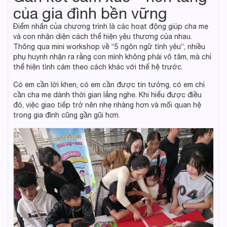
của gia đình bền vững
Điểm nhấn của chương trình là các hoạt động giúp cha mẹ
và con nhận diện cách thể hiện yêu thương của nhau.
Thông qua mini workshop về “5 ngôn ngữ tình yêu”, nhiều
phụ huynh nhận ra rằng con mình không phải vô tâm, mà chỉ
thể hiện tình cảm theo cách khác với thế hệ trước.
Có em cần lời khen, có em cần được tin tưởng, có em chỉ
cần cha mẹ dành thời gian lắng nghe. Khi hiểu được điều
đó, việc giao tiếp trở nên nhẹ nhàng hơn và mối quan hệ
trong gia đình cũng gần gũi hơn.