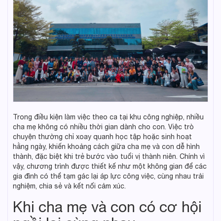
Trong điều kiện làm việc theo ca tại khu công nghiệp, nhiều
cha mẹ không có nhiều thời gian dành cho con. Việc trò
chuyện thường chỉ xoay quanh học tập hoặc sinh hoạt
hằng ngày, khiến khoảng cách giữa cha mẹ và con dễ hình
thành, đặc biệt khi trẻ bước vào tuổi vị thành niên. Chính vì
vậy, chương trình được thiết kế như một không gian để các
gia đình có thể tạm gác lại áp lực công việc, cùng nhau trải
nghiệm, chia sẻ và kết nối cảm xúc.
Khi cha mẹ và con có cơ hội