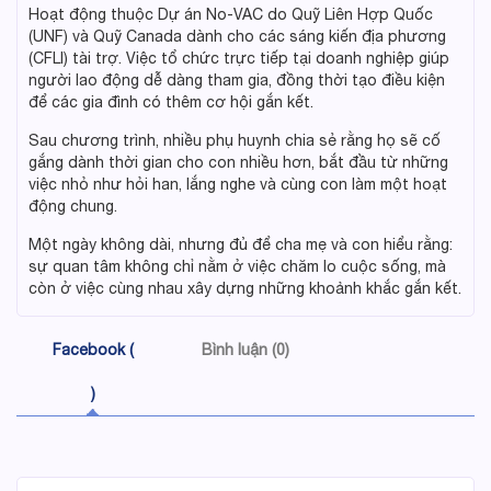
Hoạt động thuộc Dự án No-VAC do Quỹ Liên Hợp Quốc
(UNF) và Quỹ Canada dành cho các sáng kiến địa phương
(CFLI) tài trợ. Việc tổ chức trực tiếp tại doanh nghiệp giúp
người lao động dễ dàng tham gia, đồng thời tạo điều kiện
để các gia đình có thêm cơ hội gắn kết.
Sau chương trình, nhiều phụ huynh chia sẻ rằng họ sẽ cố
gắng dành thời gian cho con nhiều hơn, bắt đầu từ những
việc nhỏ như hỏi han, lắng nghe và cùng con làm một hoạt
động chung.
Một ngày không dài, nhưng đủ để cha mẹ và con hiểu rằng:
sự quan tâm không chỉ nằm ở việc chăm lo cuộc sống, mà
còn ở việc cùng nhau xây dựng những khoảnh khắc gắn kết.
Facebook (
Bình luận (0)
)