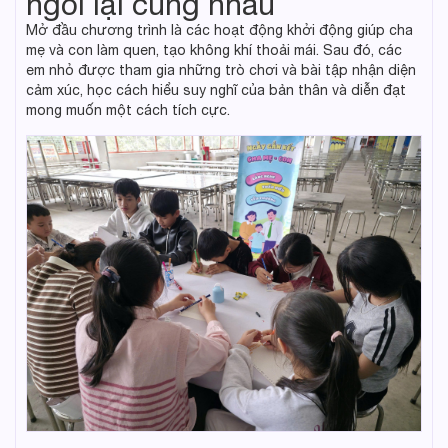
ngồi lại cùng nhau
Mở đầu chương trình là các hoạt động khởi động giúp cha
mẹ và con làm quen, tạo không khí thoải mái. Sau đó, các
em nhỏ được tham gia những trò chơi và bài tập nhận diện
cảm xúc, học cách hiểu suy nghĩ của bản thân và diễn đạt
mong muốn một cách tích cực.