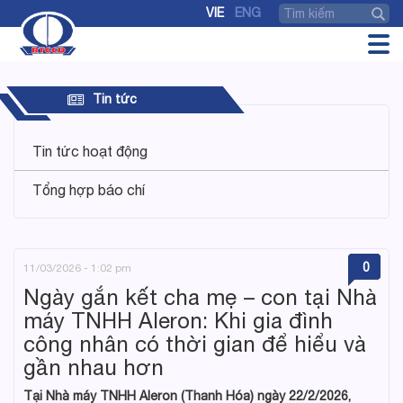
VIE
ENG
Tin tức
Tin tức hoạt động
Tổng hợp báo chí
0
11/03/2026 - 1:02 pm
Ngày gắn kết cha mẹ – con tại Nhà
máy TNHH Aleron: Khi gia đình
công nhân có thời gian để hiểu và
gần nhau hơn
Tại Nhà máy TNHH Aleron (Thanh Hóa) ngày 22/2/2026,