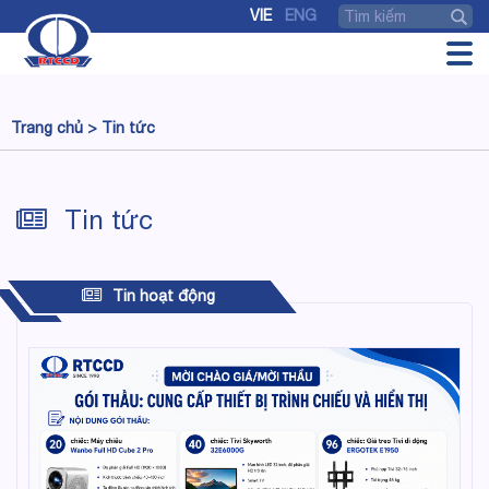
VIE
ENG
Trang chủ >
Tin tức
Tin tức
Tin hoạt động