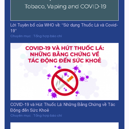
Lời Tuyên bố của WHO về: “Sử dụng Thuốc Lá và Covid-
19”
Chuyên mục : Tổng hợp báo chí
COVID-19 và Hút Thuốc Lá: Những Bằng Chứng về Tác
Động đến Sức Khoẻ
Chuyên mục : Tổng hợp báo chí