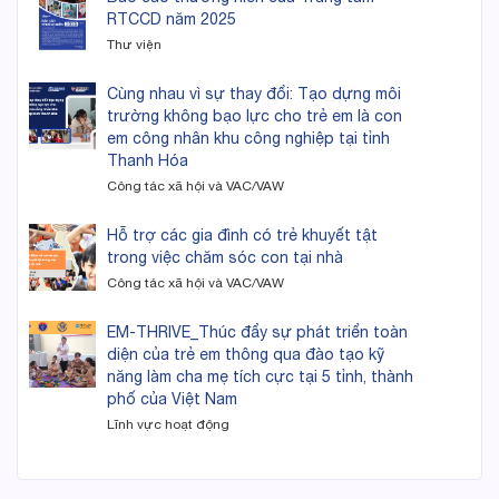
RTCCD năm 2025
Thư viện
Cùng nhau vì sự thay đổi: Tạo dựng môi
trường không bạo lực cho trẻ em là con
em công nhân khu công nghiệp tại tỉnh
Thanh Hóa
Công tác xã hội và VAC/VAW
Hỗ trợ các gia đình có trẻ khuyết tật
trong việc chăm sóc con tại nhà
Công tác xã hội và VAC/VAW
EM-THRIVE_Thúc đẩy sự phát triển toàn
diện của trẻ em thông qua đào tạo kỹ
năng làm cha mẹ tích cực tại 5 tỉnh, thành
phố của Việt Nam
Lĩnh vực hoạt động