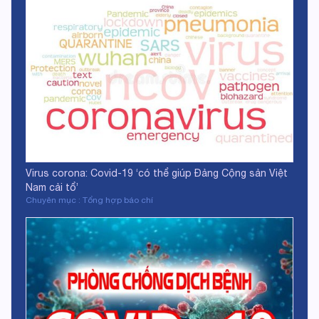
Virus corona: Covid-19 ‘có thể giúp Đảng Cộng sản Việt
Nam cải tổ’
Chuyên mục : Tổng hợp báo chí