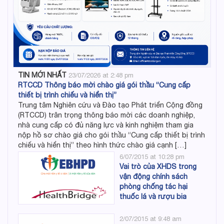
TIN MỚI NHẤT
23/07/2026 at 2:48 pm
RTCCD Thông báo mời chào giá gói thầu “Cung cấp
thiết bị trình chiếu và hiển thị”
Trung tâm Nghiên cứu và Đào tạo Phát triển Cộng đồng
(RTCCD) trân trọng thông báo mời các doanh nghiệp,
nhà cung cấp có đủ năng lực và kinh nghiệm tham gia
nộp hồ sơ chào giá cho gói thầu “Cung cấp thiết bị trình
chiếu và hiển thị” theo hình thức chào giá cạnh […]
6/07/2015 at 10:28 pm
Vai trò của XHDS trong
vận động chính sách
phòng chống tác hại
thuốc lá và rượu bia
2/07/2015 at 9:48 am