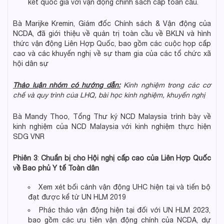
kết quốc gia với vận động chính sách cấp toàn cầu.
Bà Marijke Kremin, Giám đốc Chính sách & Vận động của
NCDA, đã giới thiệu về quản trị toàn cầu về BKLN và hình
thức vận động Liên Hợp Quốc, bao gồm các cuộc họp cấp
cao và các khuyến nghị về sự tham gia của các tổ chức xã
hội dân sự
Thảo luận nhóm có hướng dẫn:
Kinh nghiệm trong các cơ
chế và quy trình của LHQ, bài học kinh nghiệm, khuyến nghị
Bà Mandy Thoo, Tổng Thư ký NCD Malaysia trình bày về
kinh nghiệm của NCD Malaysia với kinh nghiệm thực hiện
SDG VNR
Phiên 3
:
Chuẩn bị cho Hội nghị cấp cao của Liên Hợp Quốc
về
Bao phủ Y tế Toàn dân
Xem xét bối cảnh vận động UHC hiện tại và tiến bộ
đạt được kể từ UN HLM 2019
Phác thảo vận động hiện tại đối với UN HLM 2023,
bao gồm các ưu tiên vận động chính của NCDA, dự