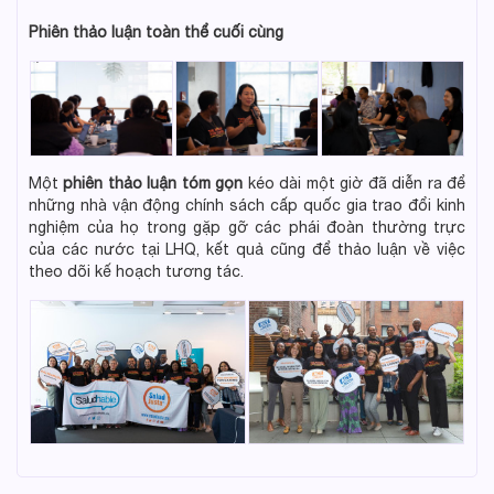
Phiên t
hảo luận
toàn thể
cuối cùng
Một
phiên
thảo luận tóm gọn
kéo dài một giờ đã diễn ra để
những nhà vận động chính sách cấp quốc gia trao đổi kinh
nghiệm của họ trong gặp gỡ các phái đoàn thường trực
của các nước tại LHQ, kết quả cũng để thảo luận về việc
theo dõi kế hoạch tương tác.