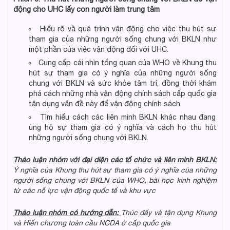
động cho
UHC lấy con người làm trung tâm
Hiểu rõ vầ quá trình vận động cho việc thu hút sự
tham gia của những người sống chung với BKLN như
một phần của việc vận động đối với UHC.
Cung cấp cái nhìn tổng quan của WHO về Khung thu
hút sự tham gia có ý nghĩa của những người sống
chung với BKLN và sức khỏe tâm trí, đồng thời khám
phá cách những nhà vận động chính sách cấp quốc gia
tận dụng vấn đề này để vận động chính sách
Tìm hiểu cách các liên minh BKLN khác nhau đang
ủng hộ sự tham gia có ý nghĩa và cách họ thu hút
những người sống chung với BKLN.
Thảo luận nhóm với đại diện các tổ chức và liên minh BKLN:
Ý nghĩa của Khung
thu hút sự tham gia có ý nghĩa
của những
người sống
chung
với BKLN
của WHO
, bài học kinh nghiệm
từ các nỗ lực vận động quốc tế và khu vực
Thảo luận nhóm có hướng dẫn:
Thúc đẩy và tận dụng
Khung
và Hiến chương toàn cầu NCDA ở cấp quốc gia