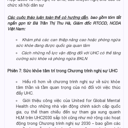
chức xã hội dân sự
Các cuộc thảo luận toàn thể có hướng dẫn
,
bao gồm
tóm tắt
ngắn gọn
từ Bà Trần Thị Thu Hà, Giám đốc RTCCD, NCDA
Việt Nam:
Khám phá các can thiệp nâng cao hoặc phòng ngừa
sức khỏe đang được quốc gia quan tâm
Cách những
nỗ lực vận động đối với UHC có thể tăng
cường sức khỏe và phòng ngừa BKLN
Phiên 7: Sức khỏe tâm trí trong Chương trình nghị sự UHC
Hiểu rõ hơn về chương trình nghị sự về sức khỏe
tâm thần và tầm quan trọng của nó đối với việc thúc
đẩy UHC.
Giới thiệu công việc của United for Global Mental
Health cho những nhà vận động chính sách cấp quốc
gia, cụ thể tham chiếu đến sự tham gia xung quanh
HLM trên UHC2030 sắp tới cũng như mở rộng các hoạt
động trong Chương trình nghị sự 2030 – bao gồm các