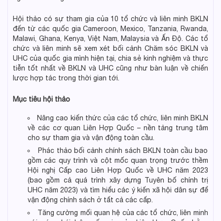
Hội thảo có sự tham gia của 10 tổ chức và liên minh BKLN
đến từ các quốc gia Cameroon, Mexico, Tanzania, Rwanda,
Malawi, Ghana, Kenya, Việt Nam, Malaysia và Ấn Độ. Các tổ
chức và liên minh sẽ xem xét bối cảnh Chăm sóc BKLN và
UHC của quốc gia mình hiện tại, chia sẻ kinh nghiệm và thực
tiễn tốt nhất về BKLN và UHC cũng như bàn luận về chiến
lược hợp tác trong thời gian tới.
Mục tiêu hội thảo
Nâng cao kiến thức của các tổ chức, liên minh BKLN
về các cơ quan Liên Hợp Quốc – nền tảng trung tâm
cho sự tham gia và vận động toàn cầu.
Phác thảo bối cảnh chính sách BKLN toàn cầu bao
gồm các quy trình và cột mốc quan trọng trước thềm
Hội nghị Cấp cao Liên Hợp Quốc về UHC năm 2023
(bao gồm cả quá trình xây dựng Tuyên bố chính trị
UHC năm 2023) và tìm hiểu các ý kiến xã hội dân sự để
vận động chính sách ở tất cả các cấp.
Tăng cường mối quan hệ của các tổ chức, liên minh