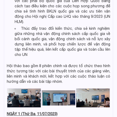
với các phái bộ quốc gia của Liên Hợp Quốc bằng
cách tạo điều kiện cho các cuộc họp song phương để
chia sẻ tình hình BKLN quốc gia và các ưu tiên vận
động cho Hội nghị Cấp cao LHQ vào tháng 9/2023 (UN
HLM).
Thúc đẩy trao đổi kiến thức, chia sẻ kinh nghiệm
giữa những nhà vận động chính sách cấp quốc gia về
bối cảnh quốc gia, vận động chính sách và nỗ lực xây
dựng liên minh, và phối hợp chiến lược để vận động
tập thể hiệu quả, liên kết cấp quốc gia và toàn cầu lên
cho UN
Hội thảo bao gồm 8 phiên chính và được tổ chức theo hình
thức tương tác với các bài thuyết trình của các giảng viên,
liên minh và khách mời, kết hợp với các cuộc thảo luận có
hướng dẫn và các bài tập nhóm.
NGÀY 1 (Thứ Ba, 11/07/2023)