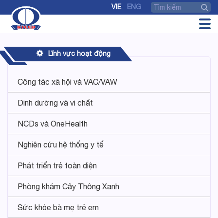
VIE
ENG
Lĩnh vực hoạt động
Công tác xã hội và VAC/VAW
Dinh dưỡng và vi chất
NCDs và OneHealth
Nghiên cứu hệ thống y tế
Phát triển trẻ toàn diện
Phòng khám Cây Thông Xanh
Sức khỏe bà mẹ trẻ em