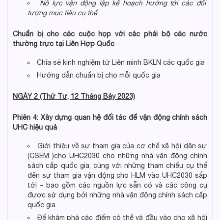
Nỗ lực vận động
lập kế hoạch hướng tới các đối
tượng mục tiêu cụ thể
Chuẩn bị cho các cuộc họp với các phái bộ
các
nước
thường trực tại Liên Hợp Quốc
Chia sẻ kinh nghiệm từ Liên minh BKLN các quốc gia
Hướng dẫn chuẩn bị cho mỗi quốc gia
NGÀY 2 (Thứ Tư, 12 Tháng Bảy 2023)
Phiên 4: Xây dựng quan hệ đối tác để vận động chính sách
UHC hiệu quả
Giới thiệu về sự tham gia của cơ chế xã hội dân sự
(CSEM )cho UHC2030 cho những nhà vận động chính
sách cấp quốc gia, cùng với những tham chiếu cụ thể
đến sự tham gia vận động cho HLM vào UHC2030 sắp
tới – bao gồm các nguồn lực sẵn có và các công cụ
được sử dụng bởi những nhà vận động chính sách cấp
quốc gia
Để khám phá các điểm có thể và đầu vào cho xã hội