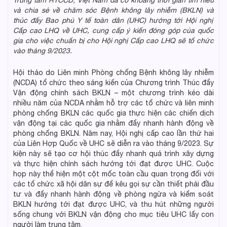
Trung tâm
RTCCD
,
Việt Nam đã có khoảng thời gian tìm hiểu
và chia sẻ
về chăm sóc Bệnh không lây nhiễm (BKLN)
và
thúc đẩy Bao phủ Y tế toàn dân (
UHC
)
hướng tới Hội nghị
Cấp cao LHQ về UHC, cung cấp ý kiến đóng góp
của
quốc
gia cho việc chuẩn bị cho Hội nghị Cấp cao LHQ sẽ tổ chức
vào tháng 9/2023.
Hội thảo do Liên minh Phòng chống Bệnh không lây nhiễm
(NCDA) tổ chức theo sáng kiến của Chương trình Thúc đẩy
Vận động chính sách BKLN – một chương trình kéo dài
nhiều năm của NCDA nhằm hỗ trợ các tổ chức và liên minh
phòng chống BKLN các quốc gia thực hiện các chiến dịch
vận động tại các quốc gia nhằm đẩy nhanh hành động về
phòng chống BKLN. Năm nay, Hội nghị cấp cao lần thứ hai
của Liên Hợp Quốc về UHC sẽ diễn ra vào tháng 9/2023. Sự
kiện này sẽ tạo cơ hội thúc đẩy nhanh quá trình xây dựng
và thực hiện chính sách hướng tới đạt được UHC. Cuộc
họp này thể hiện một cột mốc toàn cầu quan trọng đối với
các tổ chức xã hội dân sự để kêu gọi sự cần thiết phải đầu
tư và đẩy nhanh hành động về phòng ngừa và kiểm soát
BKLN hướng tới đạt được UHC, và thu hút những người
sống chung với BKLN vận động cho mục tiêu UHC lấy con
người làm trung tâm.