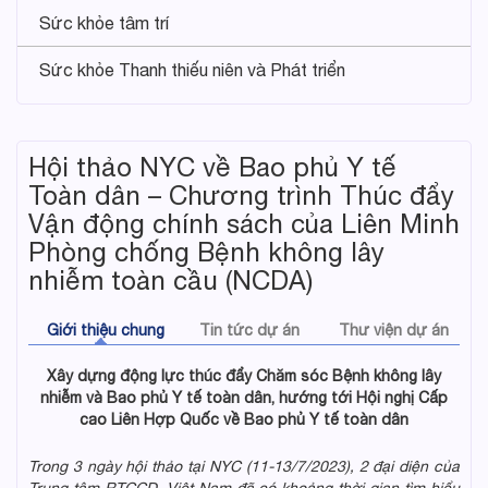
Sức khỏe tâm trí
Sức khỏe Thanh thiếu niên và Phát triển
Hội thảo NYC về Bao phủ Y tế
Toàn dân – Chương trình Thúc đẩy
Vận động chính sách của Liên Minh
Phòng chống Bệnh không lây
nhiễm toàn cầu (NCDA)
Giới thiệu chung
Tin tức dự án
Thư viện dự án
Xây dựng động lực thúc đẩy Chăm sóc Bệnh không lây
nhiễm và Bao phủ Y tế toàn dân, hướng tới Hội nghị Cấp
cao Liên Hợp Quốc về Bao phủ Y tế toàn dân
Trong 3 ngày
hội thảo
tại NYC (11-13/7/2023), 2 đại diện của