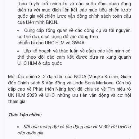
thảo tuyên bố chính trị và các cuộc đàm phán đang
diễn ra với mục đích liên kết các mục tiêu chiến lược
quốc gia với chiến lược vận động chính sách toàn cầu
của Liên minh BKLN.
Cung cấp tổng quan về các công cụ và tài nguyên
có thể được sử dụng để vận động trên
chuẩn bị cho UHC HLM và GW4A.
Lập kế hoạch và thảo luận về cách các liên minh có
thể theo dõi các cam kết được đưa ra xung quanh
UHC HLM ở cấp quốc
Mở đầu phiên 3, 2 đại diện của NCDA (Marijke Kremin, Giám
đốc Chính sách & Vận động và Linda Senk Markova, Cán bộ
cấp cao về Phát triển Năng lực) đã chia sẻ về Tìm hiểu rõ
UN HLM 2023 về UHC, những ưu tiên vận động và cơ hội
tham gia
Thảo luận nhóm:
Kết
quả mong đợi và tác động của HLM đối với UHC ở
cấp quốc gia