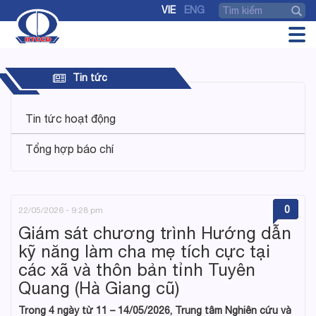
VIE
ENG
Tin tức
Tin tức hoạt động
Tổng hợp báo chí
0
22/05/2026 - 9:28 pm
Giám sát chương trình Hướng dẫn
kỹ năng làm cha mẹ tích cực tại
các xã và thôn bản tỉnh Tuyên
Quang (Hà Giang cũ)
Trong 4 ngày từ 11 – 14/05/2026, Trung tâm Nghiên cứu và