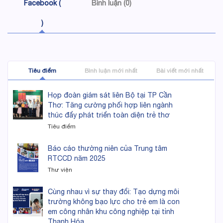
Facebook (
Bình luận (0)
)
Tiêu điểm
Bình luận mới nhất
Bài viết mới nhất
Họp đoàn giám sát liên Bộ tại TP Cần
Thơ: Tăng cường phối hợp liên ngành
thúc đẩy phát triển toàn diện trẻ thơ
Tiêu điểm
Báo cáo thường niên của Trung tâm
RTCCD năm 2025
Thư viện
Cùng nhau vì sự thay đổi: Tạo dựng môi
trường không bạo lực cho trẻ em là con
em công nhân khu công nghiệp tại tỉnh
Thanh Hóa