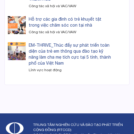
Công tác xã hội và VAC/VAW
Hỗ trợ các gia đình có trẻ khuyết tật
trong việc chăm sóc con tại nhà
Công tác xã hội và VAC/VAW
EM-THRIVE_Thúc đẩy sự phát triển toàn
diện của trẻ em thông qua đào tạo kỹ
năng làm cha mẹ tích cực tại 5 tỉnh, thành
phố của Việt Nam
Lĩnh vực hoạt động
TRUNG TÂM NGHIÊN CỨU VÀ ĐÀO TẠO PHÁT TRIỂN
CỘNG ĐỒNG (RTCCD)