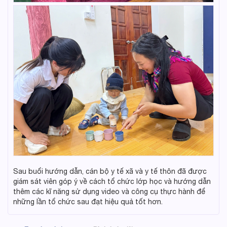
Sau buổi hướng dẫn, cán bộ y tế xã và y tế thôn đã được
giám sát viên góp ý về cách tổ chức lớp học và hướng dẫn
thêm các kĩ năng sử dụng video và công cụ thực hành để
những lần tổ chức sau đạt hiệu quả tốt hơn.