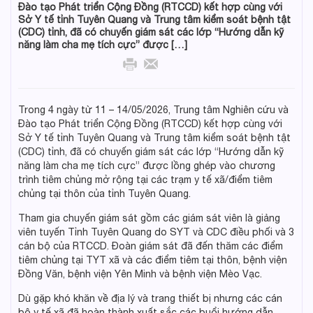
Đào tạo Phát triển Cộng Đồng (RTCCD) kết hợp cùng với
Sở Y tế tỉnh Tuyên Quang và Trung tâm kiểm soát bệnh tật
(CDC) tỉnh, đã có chuyến giám sát các lớp “Hướng dẫn kỹ
năng làm cha mẹ tích cực” được […]
Trong 4 ngày từ 11 – 14/05/2026, Trung tâm Nghiên cứu và
Đào tạo Phát triển Cộng Đồng (RTCCD) kết hợp cùng với
Sở Y tế tỉnh Tuyên Quang và Trung tâm kiểm soát bệnh tật
(CDC) tỉnh, đã có chuyến giám sát các lớp “Hướng dẫn kỹ
năng làm cha mẹ tích cực” được lồng ghép vào chương
trình tiêm chủng mở rộng tại các trạm y tế xã/điểm tiêm
chủng tại thôn của tỉnh Tuyên Quang.
Tham gia chuyến giám sát gồm các giám sát viên là giảng
viên tuyến Tỉnh Tuyên Quang do SYT và CDC điều phối và 3
cán bộ của RTCCD. Đoàn giám sát đã đến thăm các điểm
tiêm chủng tại TYT xã và các điểm tiêm tại thôn, bệnh viện
Đồng Văn, bệnh viện Yên Minh và bệnh viện Mèo Vạc.
Dù gặp khó khăn về địa lý và trang thiết bị nhưng các cán
bộ y tế xã đã hoàn thành xuất sắc các buổi hướng dẫn.