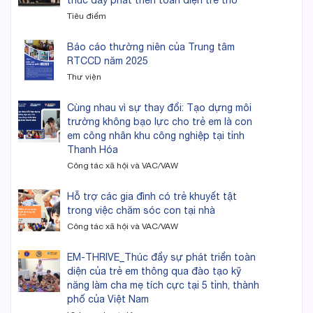
Tiêu điểm
Báo cáo thường niên của Trung tâm
RTCCD năm 2025
Thư viện
Cùng nhau vì sự thay đổi: Tạo dựng môi
trường không bạo lực cho trẻ em là con
em công nhân khu công nghiệp tại tỉnh
Thanh Hóa
Công tác xã hội và VAC/VAW
Hỗ trợ các gia đình có trẻ khuyết tật
trong việc chăm sóc con tại nhà
Công tác xã hội và VAC/VAW
EM-THRIVE_Thúc đẩy sự phát triển toàn
diện của trẻ em thông qua đào tạo kỹ
năng làm cha mẹ tích cực tại 5 tỉnh, thành
phố của Việt Nam