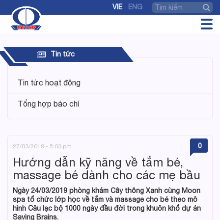
VIE
ENG
Tin tức
Tin tức hoạt động
Tổng hợp báo chí
0
27/03/2019 - 5:03 pm
Hướng dẫn kỹ năng về tắm bé,
massage bé dành cho các mẹ bầu
Ngày 24/03/2019 phòng khám Cây thông Xanh cùng Moon
spa tổ chức lớp học về tắm và massage cho bé theo mô
hình Câu lạc bộ 1000 ngày đầu đời trong khuôn khổ dự án
Saving Brains.