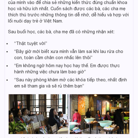
của mình vào để chia sẻ những kiến thức đúng chuẩn khoa
học và hữu ích nhất. Cuốn sách được các bà, các cha mẹ
thích thú trước những thông tin dễ nhớ, dễ hiểu và hợp với
lối nuôi dạy trẻ ở Việt Nam.
Sau buổi học, các bà, cha mẹ đã có những nhận xét:
“Thật tuyệt vời”
“Bây giờ mới biết xưa mình vẫn làm sai khi lau rửa cho
con, toàn cầm chân con nhấc lên thôi”
“Em không ngờ hôm nay học hay thế. Em được thực
hành những việc chưa làm bao giờ”
“Sau này phòng khám mở các khóa tiếp theo, nhất định
em sẽ tham gia và sẽ rủ thêm bạn”