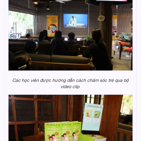
Các học viên được hướng dẫn cách chăm sóc trẻ qua bộ
video clip