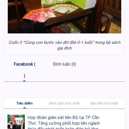
Cuốn 2 “Cùng con bước vào đời (Bé 0-1 tuổi)” trong bộ sách
gia đình
Facebook (
Bình luận (0)
)
Tiêu điểm
Bình luận mới nhất
Bài viết mới nhất
Họp đoàn giám sát liên Bộ tại TP Cần
Thơ: Tăng cường phối hợp liên ngành
thúc đẩy phát triển toàn diện trẻ thơ