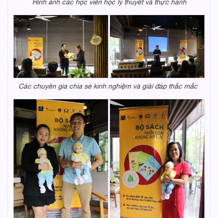
Hình ảnh các học viên học lý thuyết và thực hành
Các chuyên gia chia sẻ kinh nghiệm và giải đáp thắc mắc