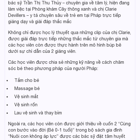
bác sỹ Trần Thị Thu Thủy – chuyên gia về tâm lý, hiện đang
làm việc tại Phòng khám Cây thông xanh và chị Clarie
Devillers – y tá chuyên sâu về trẻ em tại Pháp trực tiếp
giảng dạy và giải đáp thắc mắc
Không chỉ được học lý thuyết qua những clip của chị Clarie,
được giải đáp trực tiếp những thắc mắc từ chuyên gia mà
các học viên còn được thực hành trên mô hình búp bê
dưới sự chỉ dẫn của 2 giảng viên.
Các học viên được chia sẻ những kỹ năng về cách chăm
sóc bé theo phương pháp của người Pháp:
Tắm cho bé
Massage bé
Vệ sinh mắt
Vệ sinh rốn
Lau vệ sinh và thay bỉm
Ngoài ra, các học viên còn được giới thiệu về cuốn 2 “Cùng
con bước vào đời (Bé 0-1 tuổi)” trong bộ sách gia đình
“Nuôi con không áp lực” được các bác sỹ đặt tâm huyết