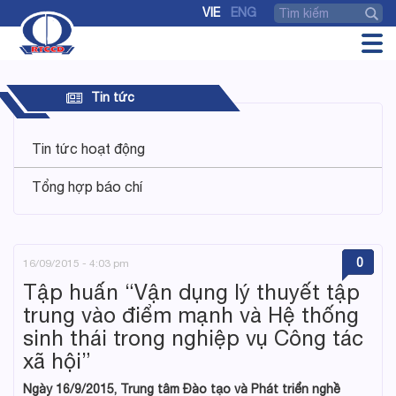
VIE
ENG
Tin tức
Tin tức hoạt động
Tổng hợp báo chí
0
16/09/2015 - 4:03 pm
Tập huấn “Vận dụng lý thuyết tập
trung vào điểm mạnh và Hệ thống
sinh thái trong nghiệp vụ Công tác
xã hội”
Ngày 16/9/2015, Trung tâm Đào tạo và Phát triển nghề