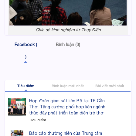
Chia sẻ kinh nghiệm từ Thụy Điển
Facebook (
Bình luận (0)
)
Tiêu điểm
Bình luận mới nhất
Bài viết mới nhất
Họp đoàn giám sát liên Bộ tại TP Cần
Thơ: Tăng cường phối hợp liên ngành
thúc đẩy phát triển toàn diện trẻ thơ
Tiêu điểm
Báo cáo thường niên của Trung tâm