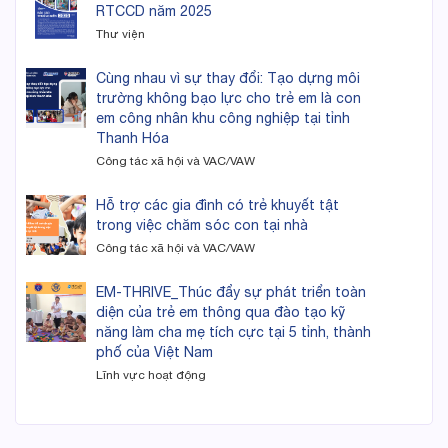
RTCCD năm 2025
Thư viện
Cùng nhau vì sự thay đổi: Tạo dựng môi
trường không bạo lực cho trẻ em là con
em công nhân khu công nghiệp tại tỉnh
Thanh Hóa
Công tác xã hội và VAC/VAW
Hỗ trợ các gia đình có trẻ khuyết tật
trong việc chăm sóc con tại nhà
Công tác xã hội và VAC/VAW
EM-THRIVE_Thúc đẩy sự phát triển toàn
diện của trẻ em thông qua đào tạo kỹ
năng làm cha mẹ tích cực tại 5 tỉnh, thành
phố của Việt Nam
Lĩnh vực hoạt động