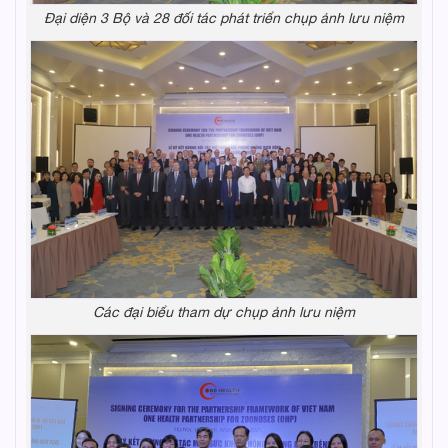
Đại diện 3 Bộ và 28 đối tác phát triển chụp ảnh lưu niệm
Các đại biểu tham dự chụp ảnh lưu niệm