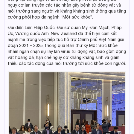
nguy cơ lan truyền các tác nhân gây bệnh từ động vật và
môi trường sang người và kháng kháng sinh thông qua tăng
cường phối hợp đa ngành “Một sức khỏe”.
Đại diện Liên Hiệp Quốc, Đại sứ quán Mỹ, Đan Mạch, Pháp,
Úc, Vương quốc Anh, New Zealand đã thể hiện cam kết
mạnh mẽ trong việc tiếp tục hỗ trợ Chính phủ Việt Nam giai
đoạn 2021 – 2025, thông qua Ban thư ký Một Sức khỏe
nhằm ngăn chặn sự lây lan virus từ động vật, bao gồm động
vật hoang dã, hạn chế nguy cơ kháng kháng sinh và giảm
thiểu các tác động của môi trường tới sức khỏe con người.