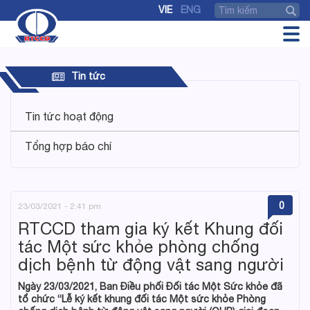
VIE
ENG
Tin tức
Tin tức hoạt động
Tổng hợp báo chí
0
23/03/2021 - 2:41 pm
RTCCD tham gia ký kết Khung đối
tác Một sức khỏe phòng chống
dịch bệnh từ động vật sang người
Ngày 23/03/2021, Ban Điều phối Đối tác Một Sức khỏe đã
tổ chức “Lễ ký kết khung đối tác Một sức khỏe Phòng