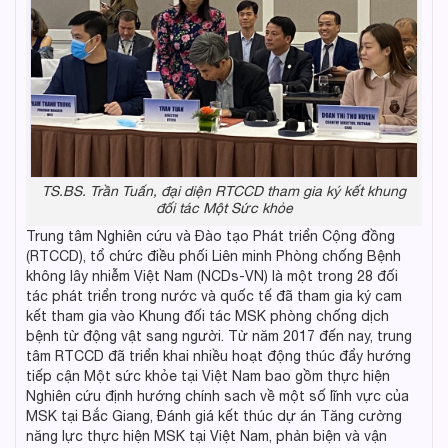
TS.BS. Trần Tuấn, đại diện RTCCD tham gia ký kết khung
đối tác Một Sức khỏe
Trung tâm Nghiên cứu và Đào tạo Phát triển Cộng đồng
(RTCCD), tổ chức điều phối Liên minh Phòng chống Bệnh
không lây nhiễm Việt Nam (NCDs-VN) là một trong 28 đối
tác phát triển trong nước và quốc tế đã tham gia ký cam
kết tham gia vào Khung đối tác MSK phòng chống dịch
bệnh từ động vật sang người. Từ năm 2017 đến nay, trung
tâm RTCCD đã triển khai nhiều hoạt động thúc đẩy hướng
tiếp cận Một sức khỏe tại Việt Nam bao gồm thực hiện
Nghiên cứu định hướng chính sach về một số lĩnh vực của
MSK tại Bắc Giang, Đánh giá kết thúc dự án Tăng cường
năng lực thực hiện MSK tại Việt Nam, phản biện và vận