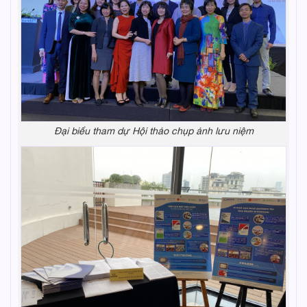
Đại biểu tham dự Hội thảo chụp ảnh lưu niệm