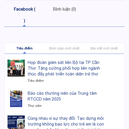
Facebook (
Bình luận (0)
)
Tiêu điểm
Bình luận mới nhất
Bài viết mới nhất
Họp đoàn giám sát liên Bộ tại TP Cần
Thơ: Tăng cường phối hợp liên ngành
thúc đẩy phát triển toàn diện trẻ thơ
Tiêu điểm
Báo cáo thường niên của Trung tâm
RTCCD năm 2025
Thư viện
Cùng nhau vì sự thay đổi: Tạo dựng môi
trường không bạo lực cho trẻ em là con