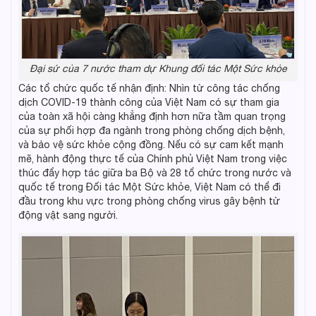
Đại sứ của 7 nước tham dự Khung đối tác Một Sức khỏe
Các tổ chức quốc tế nhận định: Nhìn từ công tác chống
dịch COVID-19 thành công của Việt Nam có sự tham gia
của toàn xã hội càng khẳng định hơn nữa tầm quan trọng
của sự phối hợp đa ngành trong phòng chống dịch bệnh,
và bảo vệ sức khỏe cộng đồng. Nếu có sự cam kết mạnh
mẽ, hành động thực tế của Chính phủ Việt Nam trong việc
thúc đẩy hợp tác giữa ba Bộ và 28 tổ chức trong nước và
quốc tế trong Đối tác Một Sức khỏe, Việt Nam có thể đi
đầu trong khu vực trong phòng chống virus gây bệnh từ
động vật sang người.