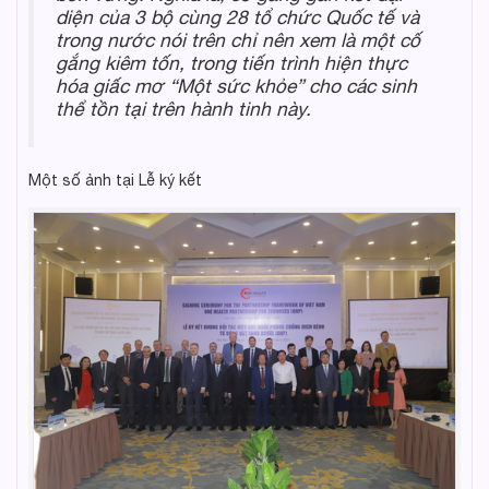
diện của 3 bộ cùng 28 tổ chức Quốc tế và
trong nước nói trên chỉ nên xem là một cố
gắng kiêm tốn, trong tiến trình hiện thực
hóa giấc mơ “Một sức khỏe” cho các sinh
thể tồn tại trên hành tinh này.
Một số ảnh tại Lễ ký kết