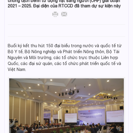
chống dịch bênh từ động vật sang người (OHP) giai đoạn
2021 – 2025. Đại diện của RTCCD đã tham dự sự kiện này
Buổi ký kết thu hút 150 đại biểu trong nước và quốc tế từ
Bộ Y tế, Bộ Nông nghiệp và Phát triển Nông thôn, Bộ Tài
Nguyên và Môi trường, các tổ chức trực thuộc Liên hợp
Quốc, các đại sứ quán, các tổ chức phát triển quốc tế và
Việt Nam.