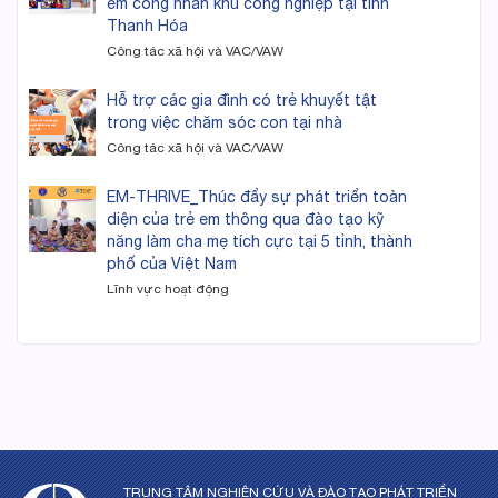
em công nhân khu công nghiệp tại tỉnh
Thanh Hóa
Công tác xã hội và VAC/VAW
Hỗ trợ các gia đình có trẻ khuyết tật
trong việc chăm sóc con tại nhà
Công tác xã hội và VAC/VAW
EM-THRIVE_Thúc đẩy sự phát triển toàn
diện của trẻ em thông qua đào tạo kỹ
năng làm cha mẹ tích cực tại 5 tỉnh, thành
phố của Việt Nam
Lĩnh vực hoạt động
TRUNG TÂM NGHIÊN CỨU VÀ ĐÀO TẠO PHÁT TRIỂN