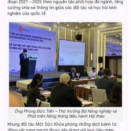
đoạn 2021 – 2025 theo nguyên tắc phối hợp đa ngành, tăng
cường chia sẻ thông tin giữa các đối tác và học hỏi kinh
nghiệm của quốc tế.
Ông Phùng Đức Tiến – Thứ trưởng Bộ Nông nghiệp và
Phát triển Nông thông điều hành Hội thảo
Khung đối tác Một Sức Khỏe phòng chống dịch bệnh từ
động vật sang người được xây dựng với mục tiêu giảm