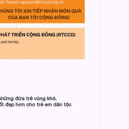
 những đứa trẻ vùng khó.
ốt đẹp hơn cho trẻ em dân tộc