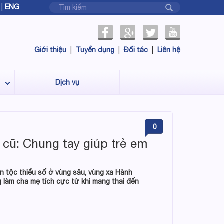
|
ENG
Giới thiệu
|
Tuyển dụng
|
Đối tác
|
Liên hệ
Dịch vụ
0
cũ: Chung tay giúp trẻ em
tộc thiểu số ở vùng sâu, vùng xa Hành
g làm cha mẹ tích cực từ khi mang thai đến