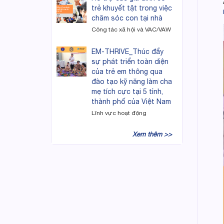
trẻ khuyết tật trong việc
chăm sóc con tại nhà
Công tác xã hội và VAC/VAW
EM-THRIVE_Thúc đẩy
sự phát triển toàn diện
của trẻ em thông qua
đào tạo kỹ năng làm cha
mẹ tích cực tại 5 tỉnh,
thành phố của Việt Nam
Lĩnh vực hoạt động
Xem thêm >>