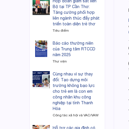
Họp đoàn giám sát liên
Bộ tại TP Cần Thơ:
Tăng cường phối hợp
liên ngành thúc đẩy phát
triển toàn diện trẻ thơ
Tiêu điểm
Báo cáo thường niên
của Trung tâm RTCCD
năm 2025
Thư viện
Cùng nhau vì sự thay
đổi: Tạo dựng môi
trường không bạo lực
cho trẻ em là con em
công nhân khu công
nghiệp tại tỉnh Thanh
Hóa
Công tác xã hội và VAC/VAW
Hỗ trợ các gia đình có