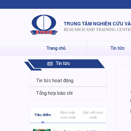
TRUNG TÂM NGHIÊN CỨU VÀ
RESEARCH AND TRAINING CENTR
Trang chủ
Tin tức
Tin tức
Tin tức hoạt động
Tổng hợp báo chí
Bình luận
Bài viết mới
Tiêu điểm
mới nhất
nhất