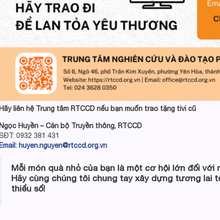
Hãy liên hệ Trung tâm RTCCD nếu bạn muốn trao tặng tivi cũ
Ngọc Huyền – Cán bộ Truyền thông, RTCCD
SĐT: 0932 381 431
Email: huyen.nguyen@rtccd.org.vn
Mỗi món quà nhỏ của bạn là một cơ hội lớn đối với
Hãy cùng chúng tôi chung tay xây dựng tương lai t
thiểu số!