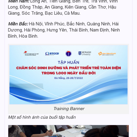
Miền Nam:
Long An, Tiền Giang, Bến Tre, Trà Vinh, Vĩnh
Long, Đồng Tháp, An Giang, Kiên Giang, Cần Thơ, Hậu
Giang, Sóc Trăng, Bạc Liêu, Cà Mau.
Miền Bắc:
Hà Nội, Vĩnh Phúc, Bắc Ninh, Quảng Ninh, Hải
Dương, Hải Phòng, Hưng Yên, Thái Bình, Nam Định, Ninh
Bình, Hòa Bình.
Training Banner
Một số hình ảnh của buổi tập huấn