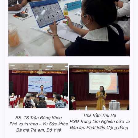
ThS Trần Thu Hà
BS. TS Trần Đăng Khoa
PGĐ Trung tâm Nghiên cứu và
Phó vụ trưởng – Vụ Sức khỏe
Đào tạo Phát triển Cộng đồng
Bà mẹ Trẻ em, Bộ Y tế