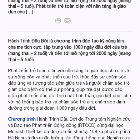
(mang thai – 2 tuổi) và tiến tới mở rộng tới 2000 ngày (mang
thai – 5 tuổi). Phát triển trẻ toàn diện với nền tảng là giáo
dục cha […]
Hành Trình Đầu Đời là chương trình đào tạo kỹ năng làm
cha mẹ tích cực, tập trung vào 1000 ngày đầu đời của trẻ
(mang thai – 2 tuổi) và tiến tới mở rộng tới 2000 ngày (mang
thai – 5 tuổi).
Phát triển trẻ toàn diện với nền tảng là giáo dục cha mẹ về
sự sống còn và phát triển của trẻ, thúc đẩy sự chăm sóc
đáp ứng và tương tác sớm giữa trẻ và người chăm sóc trẻ,
giảm các bệnh có thể dự phòng, giúp trẻ đạt được các
mốc phát triển đầu đời thể chất tinh thần, gắn kết chặt chẽ
với hệ thống bảo trợ và chăm sóc trẻ em, chăm sóc dinh
dưỡng trong giai đoạn 1.000 ngày đầu đời.
Chương trình
Hành Trình Đầu Đời do Trung tâm Nghiên cứu
và Đào tạo Phát triển Cộng đồng (RTCCD) cùng đại học
Monash thiết kế, đã được triển khai tại 109 xã phường tỉnh
Hà Nam và được đo lường tác động thông qua Nghiên cứu