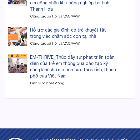
em công nhân khu công nghiệp tại tỉnh
Thanh Hóa
Công tác xã hội và VAC/VAW
Hỗ trợ các gia đình có trẻ khuyết tật
trong việc chăm sóc con tại nhà
Công tác xã hội và VAC/VAW
EM-THRIVE_Thúc đẩy sự phát triển toàn
diện của trẻ em thông qua đào tạo kỹ
năng làm cha mẹ tích cực tại 5 tỉnh, thành
phố của Việt Nam
Lĩnh vực hoạt động