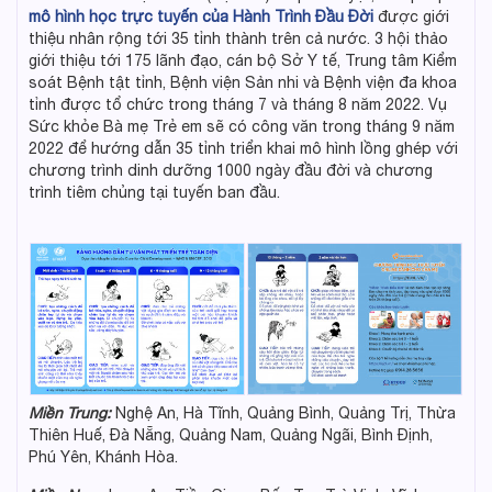
mô hình học trực tuyến của Hành Trình Đầu Đời
được giới
thiệu nhân rộng tới 35 tỉnh thành trên cả nước. 3 hội thảo
giới thiệu tới 175 lãnh đạo, cán bộ Sở Y tế, Trung tâm Kiểm
soát Bệnh tật tỉnh, Bệnh viện Sản nhi và Bệnh viện đa khoa
tỉnh được tổ chức trong tháng 7 và tháng 8 năm 2022. Vụ
Sức khỏe Bà mẹ Trẻ em sẽ có công văn trong tháng 9 năm
2022 để hướng dẫn 35 tỉnh triển khai mô hình lồng ghép với
chương trình dinh dưỡng 1000 ngày đầu đời và chương
trình tiêm chủng tại tuyến ban đầu.
Miền Trung:
Nghệ An, Hà Tĩnh, Quảng Bình, Quảng Trị, Thừa
Thiên Huế, Đà Nẵng, Quảng Nam, Quảng Ngãi, Bình Định,
Phú Yên, Khánh Hòa.