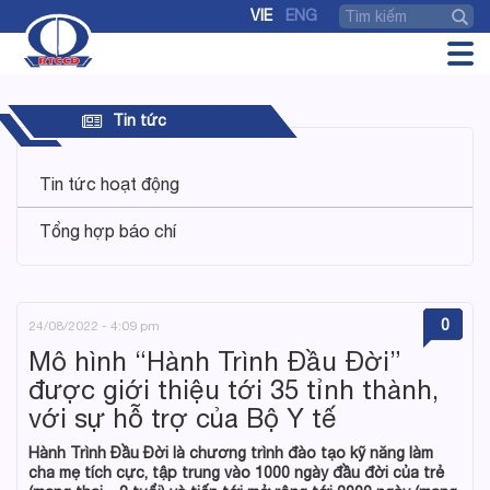
VIE
ENG
Tin tức
Tin tức hoạt động
Tổng hợp báo chí
0
24/08/2022 - 4:09 pm
Mô hình “Hành Trình Đầu Đời”
được giới thiệu tới 35 tỉnh thành,
với sự hỗ trợ của Bộ Y tế
Hành Trình Đầu Đời là chương trình đào tạo kỹ năng làm
cha mẹ tích cực, tập trung vào 1000 ngày đầu đời của trẻ