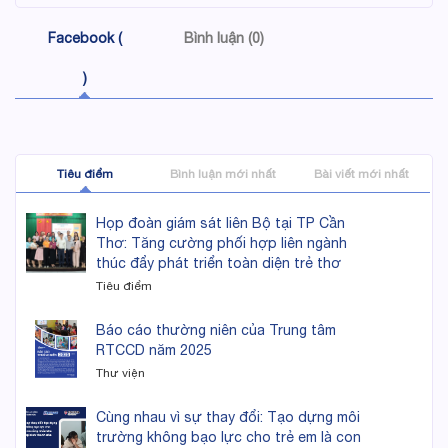
Facebook (
Bình luận (0)
)
Tiêu điểm
Bình luận mới nhất
Bài viết mới nhất
Họp đoàn giám sát liên Bộ tại TP Cần
Thơ: Tăng cường phối hợp liên ngành
thúc đẩy phát triển toàn diện trẻ thơ
Tiêu điểm
Báo cáo thường niên của Trung tâm
RTCCD năm 2025
Thư viện
Cùng nhau vì sự thay đổi: Tạo dựng môi
trường không bạo lực cho trẻ em là con