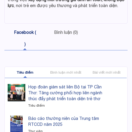
lực
, nơi trẻ em được yêu thương và phát triển toàn diện.
Facebook (
Bình luận (0)
)
Tiêu điểm
Bình luận mới nhất
Bài viết mới nhất
Họp đoàn giám sát liên Bộ tại TP Cần
Thơ: Tăng cường phối hợp liên ngành
thúc đẩy phát triển toàn diện trẻ thơ
Tiêu điểm
Báo cáo thường niên của Trung tâm
RTCCD năm 2025
Thư viện