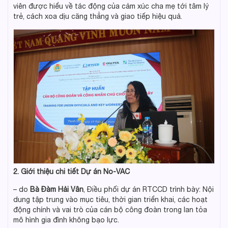
viên được hiểu về tác động của cảm xúc cha mẹ tới tâm lý
trẻ, cách xoa dịu căng thẳng và giao tiếp hiệu quả.
2. Giới thiệu chi tiết Dự án No-VAC
– do
Bà Đàm Hải Vân
, Điều phối dự án RTCCD trình bày: Nội
dung tập trung vào mục tiêu, thời gian triển khai, các hoạt
động chính và vai trò của cán bộ công đoàn trong lan tỏa
mô hình gia đình không bạo lực.