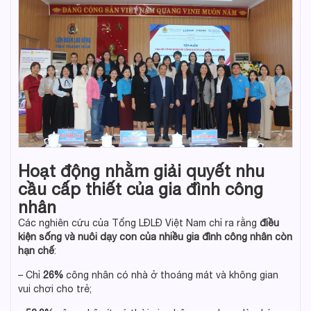
Hoạt động nhằm giải quyết nhu
cầu cấp thiết của gia đình công
nhân
Các nghiên cứu của Tổng LĐLĐ Việt Nam chỉ ra rằng
điều
kiện sống và nuôi dạy con của nhiều gia đình công nhân còn
hạn chế
:
– Chỉ
26%
công nhân có nhà ở thoáng mát và không gian
vui chơi cho trẻ;