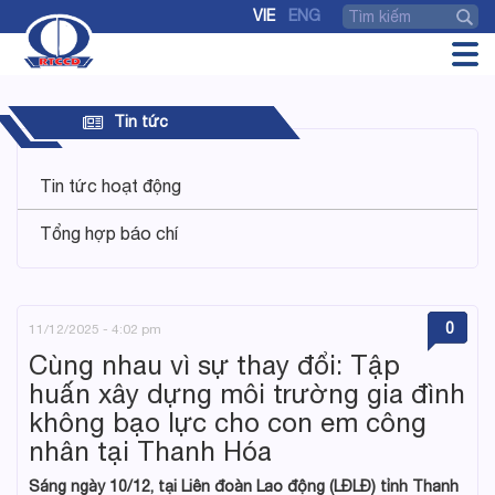
VIE
ENG
Tin tức
Tin tức hoạt động
Tổng hợp báo chí
0
11/12/2025 - 4:02 pm
Cùng nhau vì sự thay đổi: Tập
huấn xây dựng môi trường gia đình
không bạo lực cho con em công
nhân tại Thanh Hóa
Sáng ngày 10/12, tại Liên đoàn Lao động (LĐLĐ) tỉnh Thanh