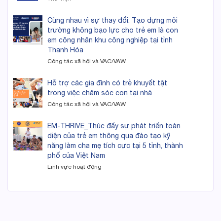
Cùng nhau vì sự thay đổi: Tạo dựng môi
trường không bạo lực cho trẻ em là con
em công nhân khu công nghiệp tại tỉnh
Thanh Hóa
Công tác xã hội và VAC/VAW
Hỗ trợ các gia đình có trẻ khuyết tật
trong việc chăm sóc con tại nhà
Công tác xã hội và VAC/VAW
EM-THRIVE_Thúc đẩy sự phát triển toàn
diện của trẻ em thông qua đào tạo kỹ
năng làm cha mẹ tích cực tại 5 tỉnh, thành
phố của Việt Nam
Lĩnh vực hoạt động