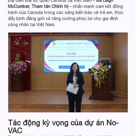
Đại diện Đại sứ quán Canada tại Việt Nam –
Bà Leigh
McCumber, Tham tán Chính trị
– nhấn mạnh cam kết đồng
hành của Canada trong các sáng kiến bảo vệ trẻ em, thúc
đẩy bình đẳng giới và tăng cường phúc lợi cho gia đình
công nhân tại Việt Nam.
Tác động kỳ vọng của dự án No-
VAC