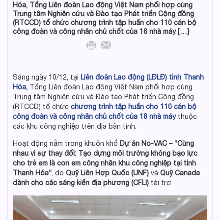
Hóa, Tổng Liên đoàn Lao động Việt Nam phối hợp cùng
Trung tâm Nghiên cứu và Đào tạo Phát triển Cộng đồng
(RTCCD) tổ chức chương trình tập huấn cho 110 cán bộ
công đoàn và công nhân chủ chốt của 16 nhà máy […]
Sáng ngày 10/12, tại
Liên đoàn Lao động (LĐLĐ) tỉnh Thanh
Hóa,
Tổng Liên đoàn Lao động Việt Nam phối hợp cùng
Trung tâm Nghiên cứu và Đào tạo Phát triển Cộng đồng
(RTCCD) tổ chức
chương trình tập huấn cho 110 cán bộ
công đoàn và công nhân chủ chốt
của 16 nhà máy
thuộc
các khu công nghiệp trên địa bàn tỉnh.
Hoạt động nằm trong khuôn khổ
Dự án No-VAC – “Cùng
nhau vì sự thay đổi: Tạo dựng môi trường không bạo lực
cho trẻ em là con em công nhân khu công nghiệp tại tỉnh
Thanh Hóa”
, do
Quỹ Liên Hợp Quốc (UNF)
và
Quỹ Canada
dành cho các sáng kiến địa phương (CFLI)
tài trợ.