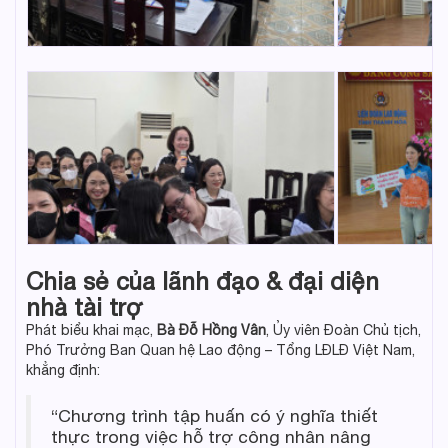
Chia sẻ của lãnh đạo & đại diện
nhà tài trợ
Phát biểu khai mạc,
Bà Đỗ Hồng Vân
, Ủy viên Đoàn Chủ tịch,
Phó Trưởng Ban Quan hệ Lao động – Tổng LĐLĐ Việt Nam,
khẳng định:
“Chương trình tập huấn có ý nghĩa thiết
thực trong việc hỗ trợ công nhân nâng