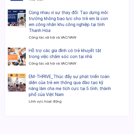
Cùng nhau vì sự thay đổi: Tạo dựng môi
trường không bạo lực cho trẻ em là con
em công nhân khu công nghiệp tại tỉnh
Thanh Hóa
Công tác xã hội và VAC/VAW
Hỗ trợ các gia đình có trẻ khuyết tật
trong việc chăm sóc con tại nhà
Công tác xã hội và VAC/VAW
EM-THRIVE_Thúc đẩy sự phát triển toàn
diện của trẻ em thông qua đào tạo kỹ
năng làm cha mẹ tích cực tại 5 tỉnh, thành
phố của Việt Nam
Lĩnh vực hoạt động