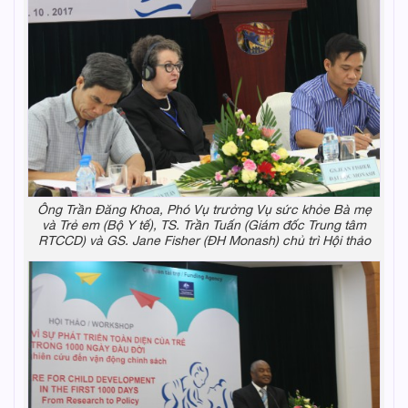
Ông Trần Đăng Khoa, Phó Vụ trưởng Vụ sức khỏe Bà mẹ
và Trẻ em (Bộ Y tế), TS. Trần Tuấn (Giám đốc Trung tâm
RTCCD) và GS. Jane Fisher (ĐH Monash) chủ trì Hội thảo