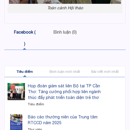
Toàn cảnh Hội thảo
Facebook (
Bình luận (0)
)
Tiêu điểm
Bình luận mới nhất
Bài viết mới nhất
Họp đoàn giám sát liên Bộ tại TP Cần
Thơ: Tăng cường phối hợp liên ngành
thúc đẩy phát triển toàn diện trẻ thơ
Tiêu điểm
Báo cáo thường niên của Trung tâm
RTCCD năm 2025
Thư viện