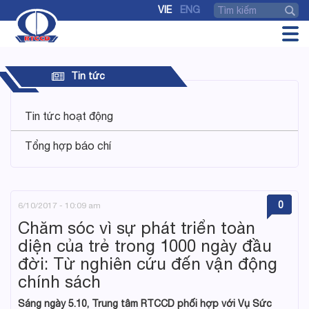
VIE
ENG
Tin tức
Tin tức hoạt động
Tổng hợp báo chí
0
6/10/2017 - 10:09 am
Chăm sóc vì sự phát triển toàn
diện của trẻ trong 1000 ngày đầu
đời: Từ nghiên cứu đến vận động
chính sách
Sáng ngày 5.10, Trung tâm RTCCD phối hợp với Vụ Sức