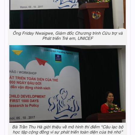
Ông Friday Nwaigwe, Giám đốc Chương trình Cứu trợ và
Phát triển Trẻ em, UNICEF
Bà Trần Thu Hà giời thiệu về mô hình thí điểm “Câu lạc bộ
học tập cộng đồng vì sự phát triển toàn diện của trẻ nhỏ”