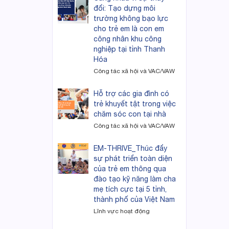
đổi: Tạo dựng môi
trường không bạo lực
cho trẻ em là con em
công nhân khu công
nghiệp tại tỉnh Thanh
Hóa
Công tác xã hội và VAC/VAW
Hỗ trợ các gia đình có
trẻ khuyết tật trong việc
chăm sóc con tại nhà
Công tác xã hội và VAC/VAW
EM-THRIVE_Thúc đẩy
sự phát triển toàn diện
của trẻ em thông qua
đào tạo kỹ năng làm cha
mẹ tích cực tại 5 tỉnh,
thành phố của Việt Nam
Lĩnh vực hoạt động