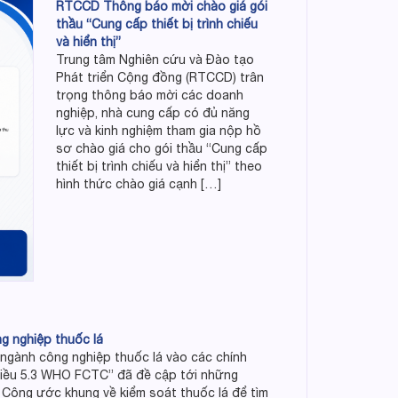
RTCCD Thông báo mời chào giá gói
thầu “Cung cấp thiết bị trình chiếu
và hiển thị”
Trung tâm Nghiên cứu và Đào tạo
Phát triển Cộng đồng (RTCCD) trân
trọng thông báo mời các doanh
nghiệp, nhà cung cấp có đủ năng
lực và kinh nghiệm tham gia nộp hồ
sơ chào giá cho gói thầu “Cung cấp
thiết bị trình chiếu và hiển thị” theo
hình thức chào giá cạnh […]
g nghiệp thuốc lá
 ngành công nghiệp thuốc lá vào các chính
 Điều 5.3 WHO FCTC” đã đề cập tới những
 Công ước khung về kiểm soát thuốc lá để tìm