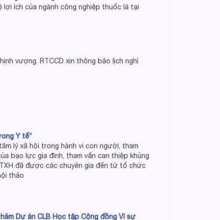
 lợi ích của ngành công nghiệp thuốc lá tại
hịnh vượng. RTCCD xin thông báo lịch nghỉ
rong Y tế”
tâm lý xã hội trong hành vi con người, tham
của bạo lực gia đình, tham vấn can thiệp khủng
a CTXH đã được các chuyên gia đến từ tổ chức
hội thảo
i thăm Dự án CLB Học tập Cộng đồng Vì sự