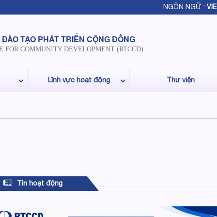
NGÔN NGỮ :
VIE
 ĐÀO TẠO PHÁT TRIỂN CỘNG ĐỒNG
E FOR COMMUNITY DEVELOPMENT (RTCCD)
Lĩnh vực hoạt động
Thư viện
Tin hoạt động