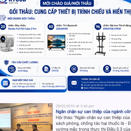
29/02/2016 at 5:44 pm
Ngăn chặn sự can thiệp của ngành côn
Hội thảo “Ngăn chặn sự can thiệp của
sách phòng, chống tác hại thuốc lá -
vướng mắc trong thực thi Điều 5.3 của