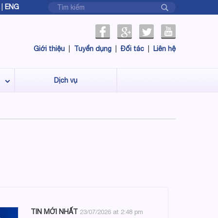
|
ENG
Giới thiệu
|
Tuyển dụng
|
Đối tác
|
Liên hệ
Dịch vụ
TIN MỚI NHẤT
23/07/2026 at 2:48 pm