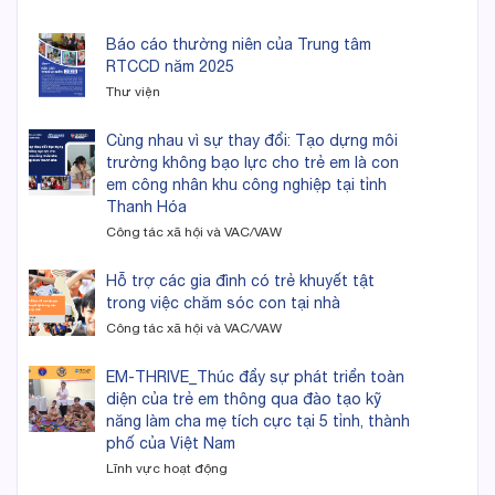
Báo cáo thường niên của Trung tâm
RTCCD năm 2025
Thư viện
Cùng nhau vì sự thay đổi: Tạo dựng môi
trường không bạo lực cho trẻ em là con
em công nhân khu công nghiệp tại tỉnh
Thanh Hóa
Công tác xã hội và VAC/VAW
Hỗ trợ các gia đình có trẻ khuyết tật
trong việc chăm sóc con tại nhà
Công tác xã hội và VAC/VAW
EM-THRIVE_Thúc đẩy sự phát triển toàn
diện của trẻ em thông qua đào tạo kỹ
năng làm cha mẹ tích cực tại 5 tỉnh, thành
phố của Việt Nam
Lĩnh vực hoạt động