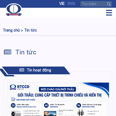
VIE
ENG
Trang chủ >
Tin tức
Tin tức
Tin hoạt động