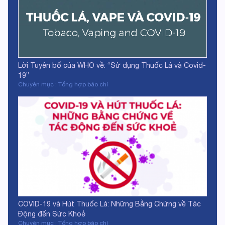
Lời Tuyên bố của WHO về: “Sử dụng Thuốc Lá và Covid-
19”
Chuyên mục : Tổng hợp báo chí
COVID-19 và Hút Thuốc Lá: Những Bằng Chứng về Tác
Động đến Sức Khoẻ
Chuyên mục : Tổng hợp báo chí