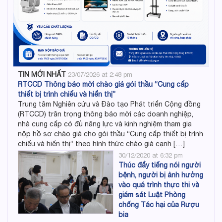
TIN MỚI NHẤT
23/07/2026 at 2:48 pm
RTCCD Thông báo mời chào giá gói thầu “Cung cấp
thiết bị trình chiếu và hiển thị”
Trung tâm Nghiên cứu và Đào tạo Phát triển Cộng đồng
(RTCCD) trân trọng thông báo mời các doanh nghiệp,
nhà cung cấp có đủ năng lực và kinh nghiệm tham gia
nộp hồ sơ chào giá cho gói thầu “Cung cấp thiết bị trình
chiếu và hiển thị” theo hình thức chào giá cạnh […]
30/12/2020 at 6:32 pm
Thúc đẩy tiếng nói người
bệnh, người bị ảnh hưởng
vào quá trình thực thi và
giám sát Luật Phòng
chống Tác hại của Rượu
bia