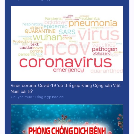
Virus corona: Covid-19 ‘có thể giúp Đảng Cộng sản Việt
Nam cải tổ’
Chuyên mục : Tổng hợp báo chí