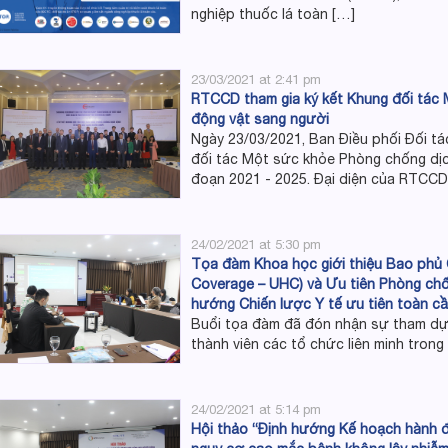
nghiệp thuốc lá toàn […]
23/03/2021 at 2:41 pm
RTCCD tham gia ký kết Khung đối tác
động vật sang người
Ngày 23/03/2021, Ban Điều phối Đối t
đối tác Một sức khỏe Phòng chống dịc
đoạn 2021 - 2025. Đại diện của RTCCD
24/02/2021 at 5:30 pm
Tọa đàm Khoa học giới thiệu Bao phủ 
Coverage – UHC) và Ưu tiên Phòng chố
hướng Chiến lược Y tế ưu tiên toàn c
Buổi tọa đàm đã đón nhận sự tham dự 
thành viên các tổ chức liên minh trong
24/02/2021 at 5:14 pm
Hội thảo “Định hướng Kế hoạch hành đ