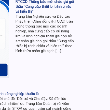
RTCCD Thông báo mời chào giá gói
thầu “Cung cấp thiết bị trình chiếu
và hiển thị”
Trung tâm Nghiên cứu và Đào tạo
Phát triển Cộng đồng (RTCCD) trân
trọng thông báo mời các doanh
nghiệp, nhà cung cấp có đủ năng
lực và kinh nghiệm tham gia nộp hồ
sơ chào giá cho gói thầu “Cung cấp
thiết bị trình chiếu và hiển thị” theo
hình thức chào giá cạnh […]
nh công nghiệp thuốc lá
i chủ đề “Dối trá và Che đậy: Đã đến lúc
trách nhiệm” do Trung tâm Quản trị và kiểm
ác dự án STOP, cơ quan giám sát ngành công