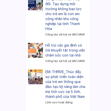
đổi: Tạo dựng môi
trường không bạo lực
cho trẻ em là con em
công nhân khu công
nghiệp tại tỉnh Thanh
Hóa
Công tác xã hội và VAC/VAW
Hỗ trợ các gia đình có
trẻ khuyết tật trong việc
chăm sóc con tại nhà
Công tác xã hội và VAC/VAW
EM-THRIVE_Thúc đẩy
sự phát triển toàn diện
của trẻ em thông qua
đào tạo kỹ năng làm cha
mẹ tích cực tại 5 tỉnh,
thành phố của Việt Nam
Lĩnh vực hoạt động