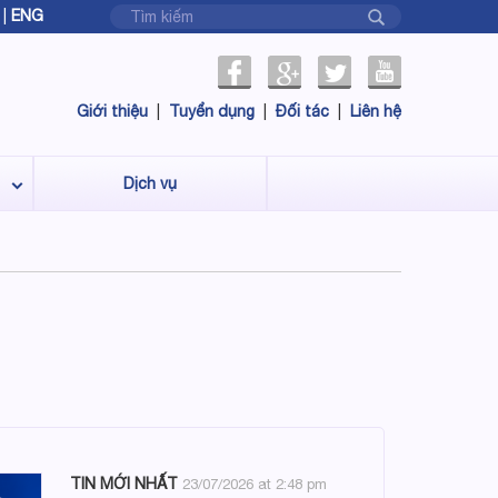
|
ENG
Giới thiệu
|
Tuyển dụng
|
Đối tác
|
Liên hệ
Dịch vụ
TIN MỚI NHẤT
23/07/2026 at 2:48 pm