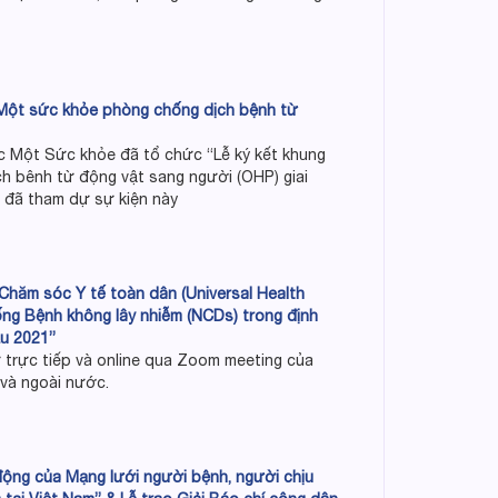
 Một sức khỏe phòng chống dịch bệnh từ
ác Một Sức khỏe đã tổ chức “Lễ ký kết khung
h bênh từ động vật sang người (OHP) giai
 đã tham dự sự kiện này
Chăm sóc Y tế toàn dân (Universal Health
ng Bệnh không lây nhiễm (NCDs) trong định
ầu 2021”
trực tiếp và online qua Zoom meeting của
 và ngoài nước.
ộng của Mạng lưới người bệnh, người chịu