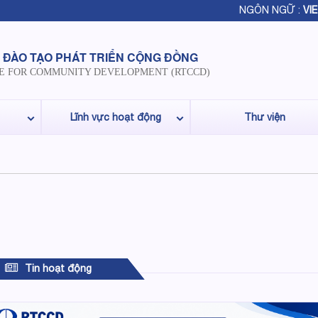
NGÔN NGỮ :
VIE
 ĐÀO TẠO PHÁT TRIỂN CỘNG ĐỒNG
E FOR COMMUNITY DEVELOPMENT (RTCCD)
Lĩnh vực hoạt động
Thư viện
Tin hoạt động