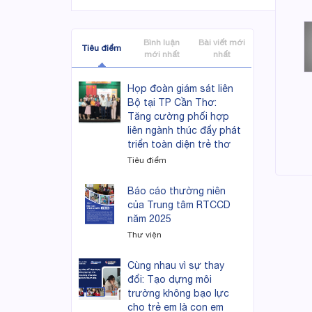
Bình luận
Bài viết mới
Tiêu điểm
mới nhất
nhất
Họp đoàn giám sát liên
Bộ tại TP Cần Thơ:
Tăng cường phối hợp
liên ngành thúc đẩy phát
triển toàn diện trẻ thơ
Tiêu điểm
Báo cáo thường niên
của Trung tâm RTCCD
năm 2025
Thư viện
Cùng nhau vì sự thay
đổi: Tạo dựng môi
trường không bạo lực
cho trẻ em là con em