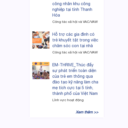
công nhân khu công
nghiệp tại tỉnh Thanh
Hóa
Công tác xã hội và VAC/VAW
Hỗ trợ các gia đình có
trẻ khuyết tật trong việc
chăm sóc con tại nhà
Công tác xã hội và VAC/VAW
EM-THRIVE_Thúc đẩy
sự phát triển toàn diện
của trẻ em thông qua
đào tạo kỹ năng làm cha
mẹ tích cực tại 5 tỉnh,
thành phố của Việt Nam
Lĩnh vực hoạt động
Xem thêm >>