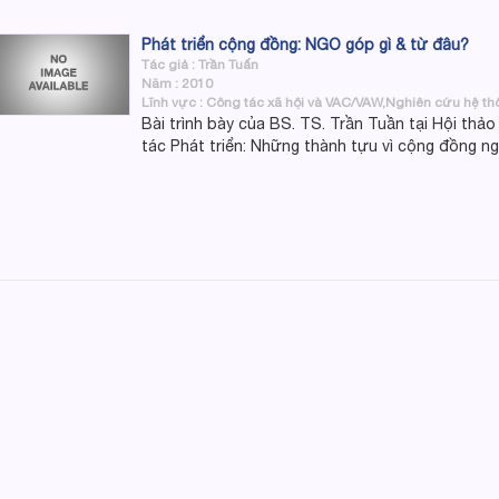
Phát triển cộng đồng: NGO góp gì & từ đâu?
Tác giả : Trần Tuấn
Năm : 2010
Lĩnh vực : Công tác xã hội và VAC/VAW,Nghiên cứu hệ thố
Bài trình bày của BS. TS. Trần Tuần tại Hội thả
tác Phát triển: Những thành tựu vì cộng đồng n