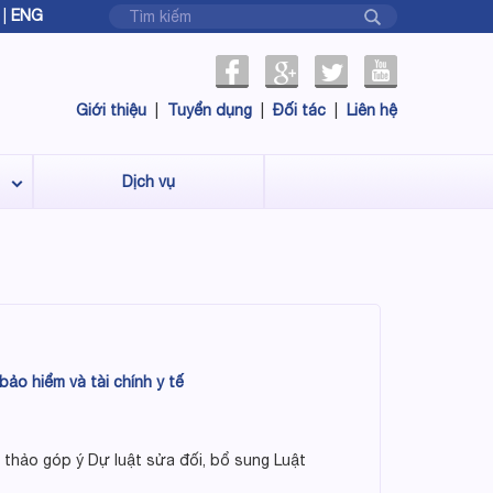
|
ENG
Giới thiệu
|
Tuyển dụng
|
Đối tác
|
Liên hệ
Dịch vụ
ảo hiểm và tài chính y tế
 thảo góp ý Dự luật sửa đối, bổ sung Luật