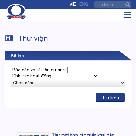
VIE
ENG
Thư viện
Bộ lọc
Thư mời hợp tác triển khai đào