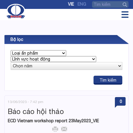
VIE
ENG
Bộ lọc
0
13/06/2023 - 7:42 pm
Báo cáo hội thảo
ECD Vietnam workshop report 23May2023_VIE