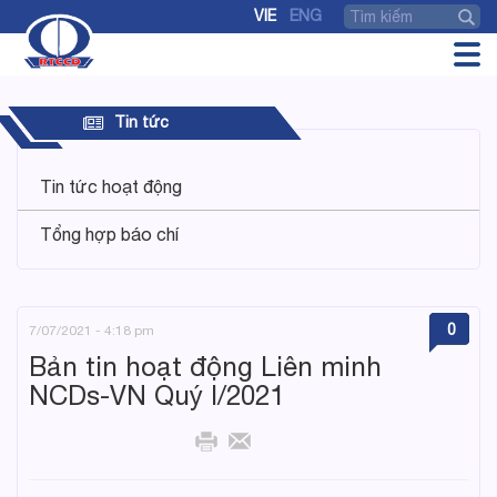
VIE
ENG
Tin tức
Tin tức hoạt động
Tổng hợp báo chí
0
7/07/2021 - 4:18 pm
Bản tin hoạt động Liên minh
NCDs-VN Quý I/2021