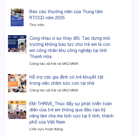
Báo cáo thường niên của Trung tâm
RTCCD năm 2025
Thư viện
Cùng nhau vì sự thay đổi: Tạo dựng môi
trường không bạo lực cho trẻ em là con
em công nhân khu công nghiệp tại tỉnh
Thanh Hóa
Công tác xã hội và VAC/VAW
Hỗ trợ các gia đình có trẻ khuyết tật
trong việc chăm sóc con tại nhà
Công tác xã hội và VAC/VAW
EM-THRIVE_Thúc đẩy sự phát triển toàn
diện của trẻ em thông qua đào tạo kỹ
năng làm cha mẹ tích cực tại 5 tỉnh, thành
phố của Việt Nam
Lĩnh vực hoạt động