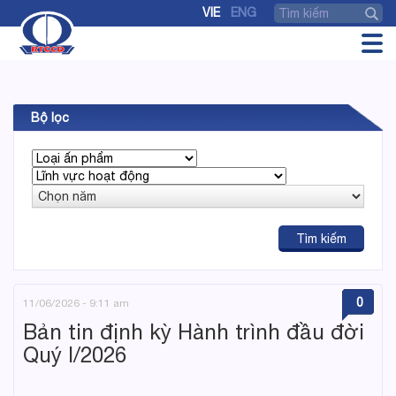
VIE
ENG
Bộ lọc
0
11/06/2026 - 9:11 am
Bản tin định kỳ Hành trình đầu đời
Quý I/2026