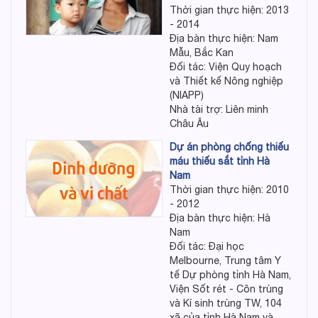
Thời gian thực hiện: 2013
- 2014
Địa bàn thực hiện: Nam
Mẫu, Bắc Kan
Đối tác: Viện Quy hoạch
và Thiết kế Nông nghiệp
(NIAPP)
Nhà tài trợ: Liên minh
Châu Âu
Dự án phòng chống thiếu
máu thiếu sắt tỉnh Hà
Nam
Thời gian thực hiện: 2010
- 2012
Địa bàn thực hiện: Hà
Nam
Đối tác: Đại học
Melbourne, Trung tâm Y
tế Dự phòng tỉnh Hà Nam,
Viện Sốt rét - Côn trùng
và Kí sinh trùng TW, 104
xã của tỉnh Hà Nam và