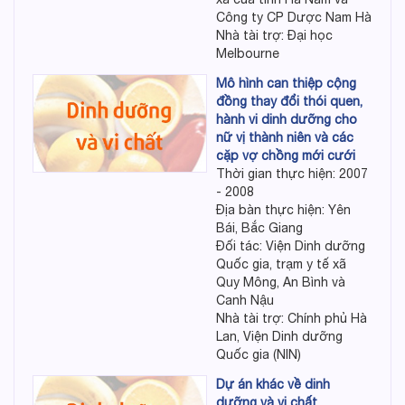
Công ty CP Dược Nam Hà
Nhà tài trợ: Đại học
Melbourne
Mô hình can thiệp cộng
đồng thay đổi thói quen,
hành vi dinh dưỡng cho
nữ vị thành niên và các
cặp vợ chồng mới cưới
Thời gian thực hiện: 2007
- 2008
Địa bàn thực hiện: Yên
Bái, Bắc Giang
Đối tác: Viện Dinh dưỡng
Quốc gia, trạm y tế xã
Quy Mông, An Bình và
Canh Nậu
Nhà tài trợ: Chính phủ Hà
Lan, Viện Dinh dưỡng
Quốc gia (NIN)
Dự án khác về dinh
dưỡng và vi chất