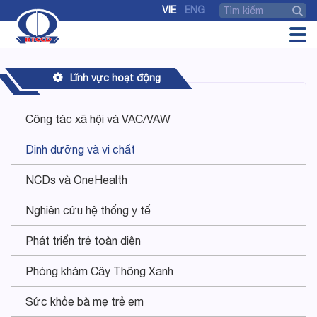
VIE
ENG
Lĩnh vực hoạt động
Công tác xã hội và VAC/VAW
Dinh dưỡng và vi chất
NCDs và OneHealth
Nghiên cứu hệ thống y tế
Phát triển trẻ toàn diện
Phòng khám Cây Thông Xanh
Sức khỏe bà mẹ trẻ em